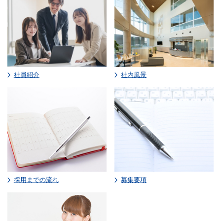
社員紹介
社内風景
採用までの流れ
募集要項